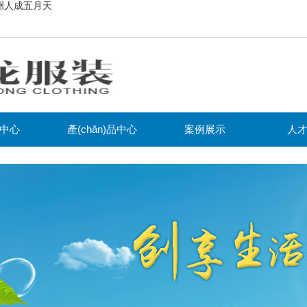
洲人成五月天
中心
產(chǎn)品中心
案例展示
人