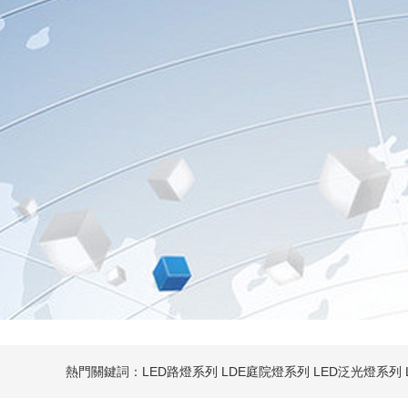
熱門關鍵詞：
LED路燈系列
LDE庭院燈系列
LED泛光燈系列