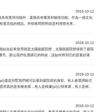
2018-10-12
除具有實用功能外，還應具有審美和愉悅功能。作為一個文化
高低的標志。外部夜間照明就是利用燈光來...
2018-10-12
和太陽能結合起來使用就是太陽能庭院燈，太陽能庭院燈保留了庭院
é)攀升。那么我們在選購它的時候，該如何辨別它的質量好壞
2018-10-12
qū)還是別墅我們都可以看到庭院燈的身影。有人會選擇歐式
需求真的是各種各樣，有人是根據(jù)心情來選，有人是根...
2018-10-12